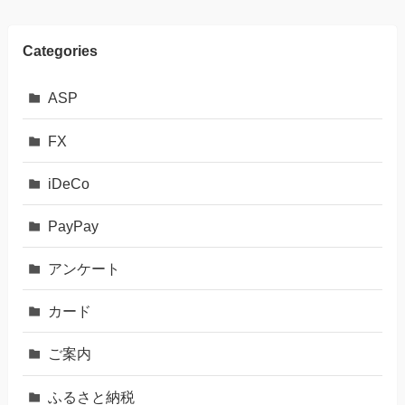
Categories
ASP
FX
iDeCo
PayPay
アンケート
カード
ご案内
ふるさと納税