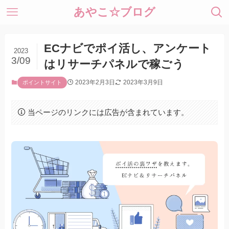
あやこ☆ブログ
ECナビでポイ活し、アンケート
2023
3/09
はリサーチパネルで稼ごう
2023年2月3日
2023年3月9日
ポイントサイト
当ページのリンクには広告が含まれています。