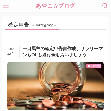
あやこ☆ブログ
確定申告
– category –
一口馬主の確定申告書作成、サラリーマ
2023
4/21
ンもOLも還付金を貰いましょう
確定申告