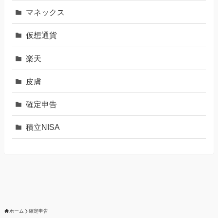
マネックス
仮想通貨
楽天
皮膚
確定申告
積立NISA
ホーム
確定申告