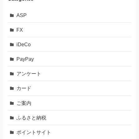
ASP
FX
iDeCo
PayPay
アンケート
カード
ご案内
ふるさと納税
ポイントサイト