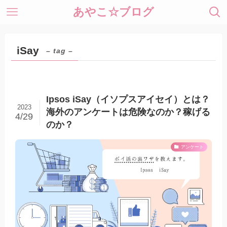
あやこ☆ブログ
iSay
– tag –
Ipsos iSay（イソプスアイセイ）とは？
2023
海外のアンケートは危険なのか？稼げる
4/29
のか？
アンケート