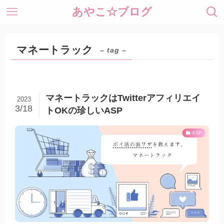
あやこ☆ブログ
マネートラック
– tag –
マネートラックはTwitterアフィリエイ
2023
3/18
トOKの珍しいASP
ASP