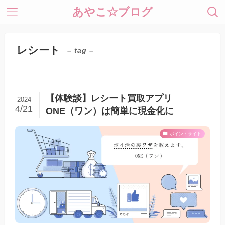
あやこ☆ブログ
レシート
– tag –
【体験談】レシート買取アプリ
2024
4/21
ONE（ワン）は簡単に現金化に
ポイントサイト