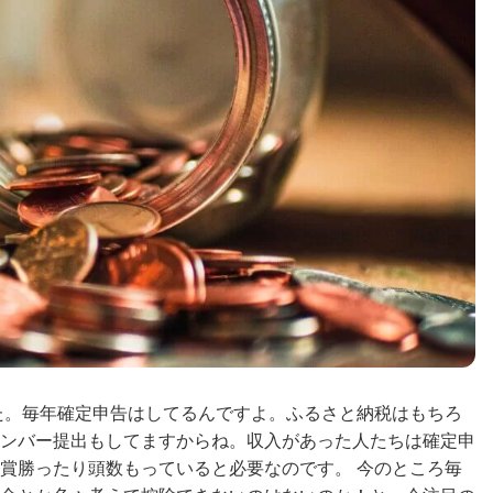
した。毎年確定申告はしてるんですよ。ふるさと納税はもちろ
ンバー提出もしてますからね。収入があった人たちは確定申
賞勝ったり頭数もっていると必要なのです。 今のところ毎