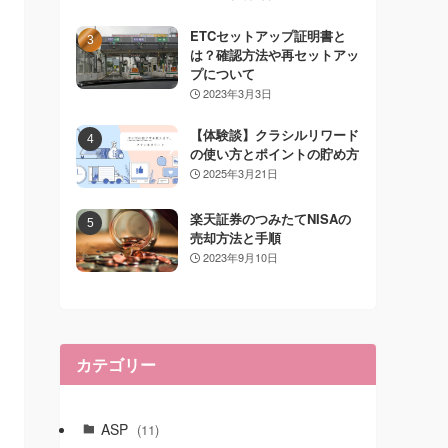
ETCセットアップ証明書と
は？確認方法や再セットアッ
プについて
2023年3月3日
【体験談】クラシルリワード
の使い方とポイントの貯め方
2025年3月21日
楽天証券のつみたてNISAの
売却方法と手順
2023年9月10日
カテゴリー
ASP
(11)