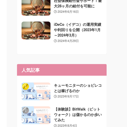
社会保険給付金サポート！最
大28ヶ月の給付を可能に
2024年6月16日
iDeCo（イデコ）の運用実績
や利回りを公開（2023年1月
～2024年3月）
2024年4月29日
人気記事
キューモニターのショピレコ
とは稼げるのか
2023年9月17日
【体験談】BitWalk（ビット
ウォーク）は儲かるのか歩い
てみた
2023年8月4日