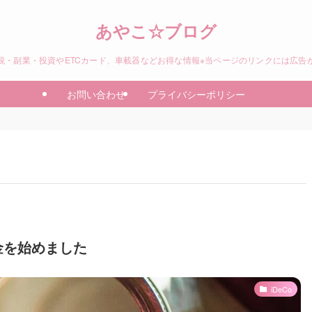
あやこ☆ブログ
税・副業・投資やETCカード、車載器などお得な情報※当ページのリンクには広告
お問い合わせ
プライバシーポリシー
金を始めました
iDeCo