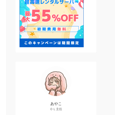
あやこ
ＯＬ主任