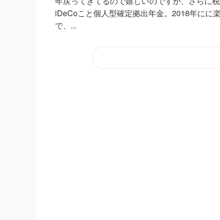
年戻ってきてるので嬉しいのですが、さらに税
iDeCoこと個人型確定拠出年金。2018年
で、...