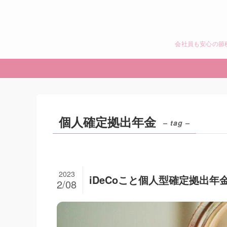
会社員も安心の節
個人確定拠出年金
– tag –
2023
iDeCoこと個人型確定拠出年
2/08