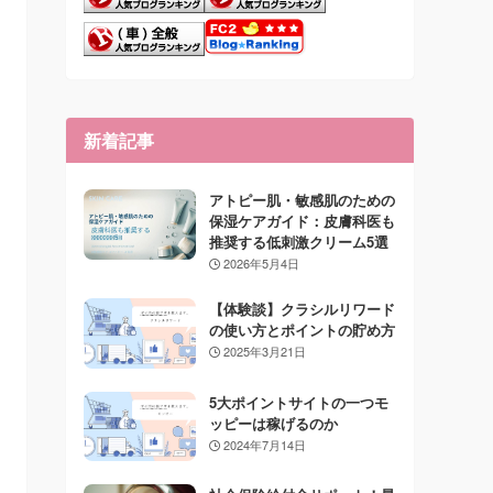
新着記事
アトピー肌・敏感肌のための
保湿ケアガイド：皮膚科医も
推奨する低刺激クリーム5選
2026年5月4日
【体験談】クラシルリワード
の使い方とポイントの貯め方
2025年3月21日
5大ポイントサイトの一つモ
ッピーは稼げるのか
2024年7月14日