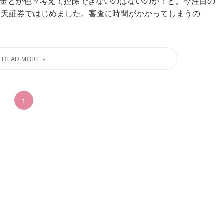
金とか色々考えて控除できないのはないのか！と。今注目の
にに楽天証券ではじめました。審査に時間がかかってしまうの
1