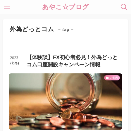
あやこ☆ブログ
外為どっとコム
– tag –
【体験談】FX初心者必見！外為どっと
2023
7/29
コム口座開設キャンペーン情報
ご案内