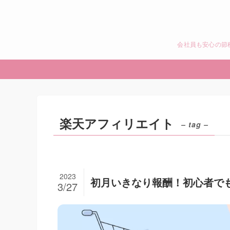
会社員も安心の節
楽天アフィリエイト
– tag –
2023
初月いきなり報酬！初心者で
3/27