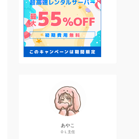
あやこ
ＯＬ主任