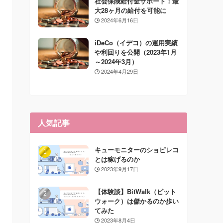
社会保険給付金サポート！最
大28ヶ月の給付を可能に
2024年6月16日
iDeCo（イデコ）の運用実績
や利回りを公開（2023年1月
～2024年3月）
2024年4月29日
人気記事
キューモニターのショピレコ
とは稼げるのか
2023年9月17日
【体験談】BitWalk（ビット
ウォーク）は儲かるのか歩い
てみた
2023年8月4日