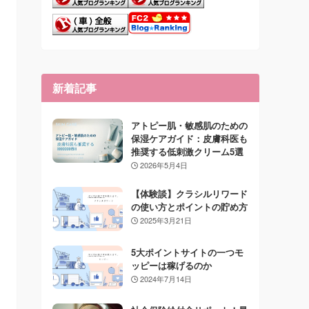
新着記事
アトピー肌・敏感肌のための
保湿ケアガイド：皮膚科医も
推奨する低刺激クリーム5選
2026年5月4日
【体験談】クラシルリワード
の使い方とポイントの貯め方
2025年3月21日
5大ポイントサイトの一つモ
ッピーは稼げるのか
2024年7月14日