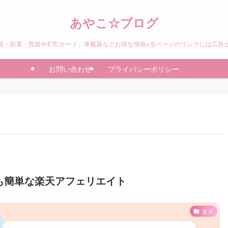
あやこ☆ブログ
税・副業・投資やETCカード、車載器などお得な情報※当ページのリンクには広告
お問い合わせ
プライバシーポリシー
も簡単な楽天アフェリエイト
楽天