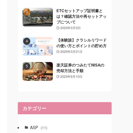
ETCセットアップ証明書と
は？確認方法や再セットアッ
プについて
2023年3月3日
【体験談】クラシルリワード
の使い方とポイントの貯め方
2025年3月21日
楽天証券のつみたてNISAの
売却方法と手順
2023年9月10日
カテゴリー
ASP
(11)