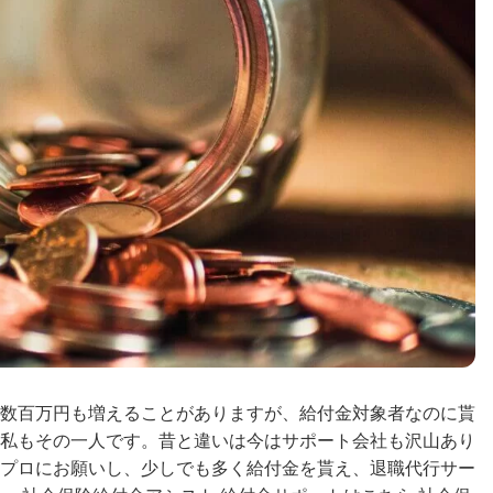
数百万円も増えることがありますが、給付金対象者なのに貰
私もその一人です。昔と違いは今はサポート会社も沢山あり
プロにお願いし、少しでも多く給付金を貰え、退職代行サー