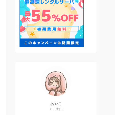
あやこ
ＯＬ主任