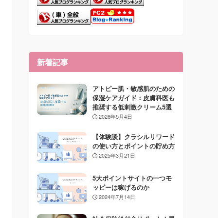
新着記事
アトピー肌・敏感肌のための
保湿ケアガイド：皮膚科医も
推奨する低刺激クリーム5選
2026年5月4日
【体験談】クラシルリワード
の使い方とポイントの貯め方
2025年3月21日
5大ポイントサイトの一つモ
ッピーは稼げるのか
2024年7月14日