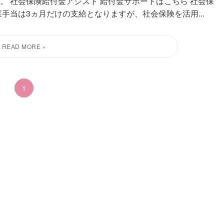
。 社会保険給付金アシスト 給付金サポートはこちら 社会保
手当は3ヵ月だけの支給となりますが、社会保険を活用...
1