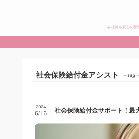
会社員も安心の節
社会保険給付金アシスト
– tag 
2024
社会保険給付金サポート！最大
6/16