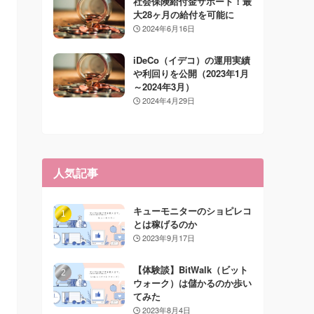
社会保険給付金サポート！最
大28ヶ月の給付を可能に
2024年6月16日
iDeCo（イデコ）の運用実績
や利回りを公開（2023年1月
～2024年3月）
2024年4月29日
人気記事
キューモニターのショピレコ
とは稼げるのか
2023年9月17日
【体験談】BitWalk（ビット
ウォーク）は儲かるのか歩い
てみた
2023年8月4日