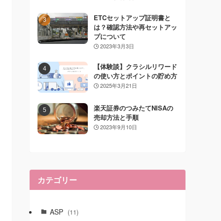
ETCセットアップ証明書と
は？確認方法や再セットアッ
プについて
2023年3月3日
【体験談】クラシルリワード
の使い方とポイントの貯め方
2025年3月21日
楽天証券のつみたてNISAの
売却方法と手順
2023年9月10日
カテゴリー
ASP
(11)