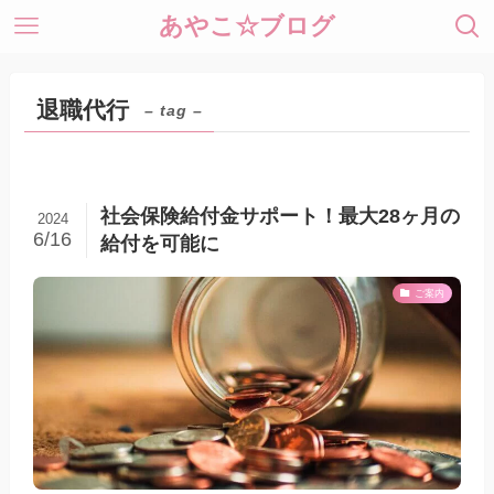
あやこ☆ブログ
退職代行
– tag –
社会保険給付金サポート！最大28ヶ月の
2024
6/16
給付を可能に
ご案内