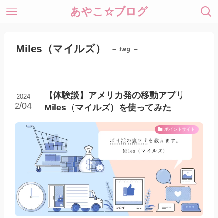
あやこ☆ブログ
Miles（マイルズ）
– tag –
【体験談】アメリカ発の移動アプリ
2024
2/04
Miles（マイルズ）を使ってみた
ポイントサイト