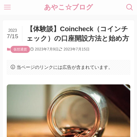
あやこ☆ブログ
【体験談】Coincheck（コインチ
2023
7/15
ェック）の口座開設方法と始め方
2023年7月9日
2023年7月15日
仮想通貨
当ページのリンクには広告が含まれています。