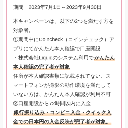
期間：2023年7月1日～2023年9月30日
本キャンペーンは、以下の2つを満たす方を
対象者。
①期間中にCoincheck（コインチェック）ア
プリにてかんたん本人確認で口座開設
・株式会社Liquidのシステム利用で
かんたん
本人確認の完了者が対象
住所が本人確認書類に記載されてない、ス
マートフォンが撮影の動作環境を満たして
いない方は、かんたん本人確認が利用不可
②口座開設から72時間以内に入金
銀行振り込み・コンビニ入金・クイック入
金での日本円の入金反映が完了者が対象。