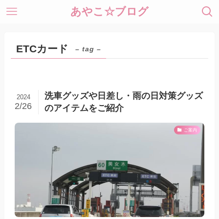
あやこ☆ブログ
ETCカード
– tag –
洗車グッズや日差し・雨の日対策グッズ
2024
2/26
のアイテムをご紹介
ご案内