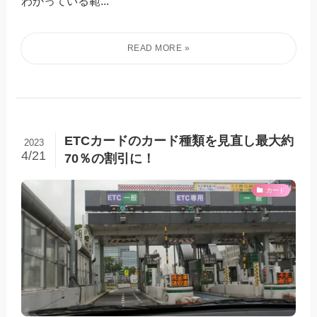
わかっている範...
ETCカードのカード種類を見直し最大約
2023
4/21
70％の割引に！
カード