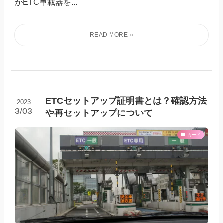
がETC車載器を...
ETCセットアップ証明書とは？確認方法
2023
3/03
や再セットアップについて
カード