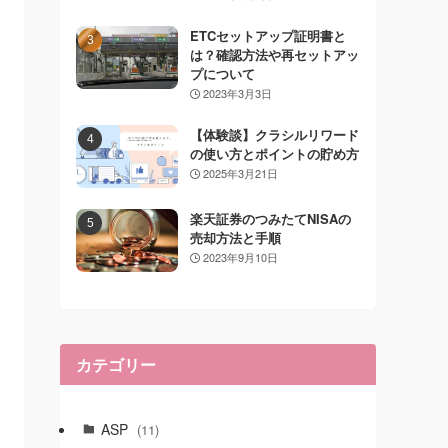
ETCセットアップ証明書と
は？確認方法や再セットアッ
プについて
2023年3月3日
【体験談】クラシルリワード
の使い方とポイントの貯め方
2025年3月21日
楽天証券のつみたてNISAの
売却方法と手順
2023年9月10日
カテゴリー
ASP
(11)