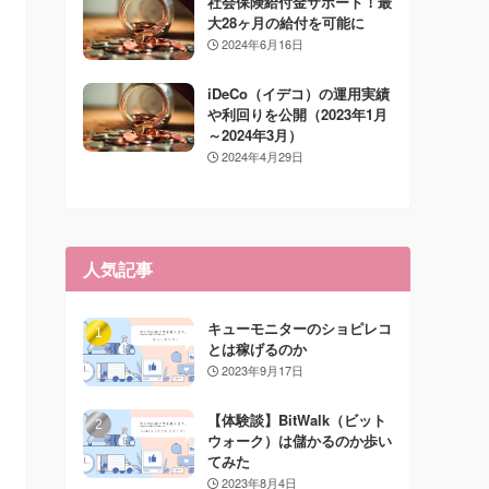
社会保険給付金サポート！最
大28ヶ月の給付を可能に
2024年6月16日
iDeCo（イデコ）の運用実績
や利回りを公開（2023年1月
～2024年3月）
2024年4月29日
人気記事
キューモニターのショピレコ
とは稼げるのか
2023年9月17日
【体験談】BitWalk（ビット
ウォーク）は儲かるのか歩い
てみた
2023年8月4日