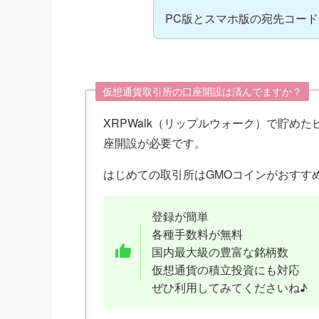
PC版とスマホ版の宛先コー
仮想通貨取引所の口座開設は済んでますか？
XRPWalk（リップルウォーク）で貯め
座開設が必要です。
はじめての取引所はGMOコインがおすす
登録が簡単
各種手数料が無料
国内最大級の豊富な銘柄数
仮想通貨の積立投資にも対応
ぜひ利用してみてくださいね♪