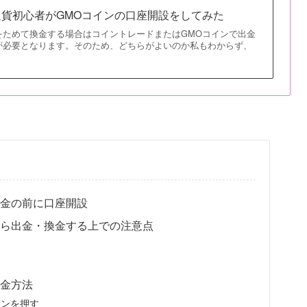
貨初心者がGMOコインの口座開設をしてみた
をためて換金する場合はコイントレードまたはGMOコインで出金
が必要となります。そのため、どちらがよいのか私もわからず、
出金の前に口座開設
）から出金・換金する上での注意点
出金方法
タンを押す