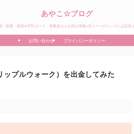
あやこ☆ブログ
税・副業・投資やETCカード、車載器などお得な情報※当ページのリンクには広告
お問い合わせ
プライバシーポリシー
k（リップルウォーク）を出金してみた
。