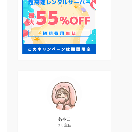
あやこ
ＯＬ主任