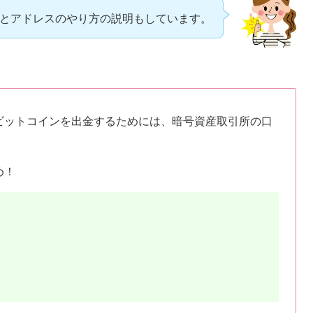
ドとアドレスのやり方の説明もしています。
たビットコインを出金するためには、暗号資産取引所の口
め！