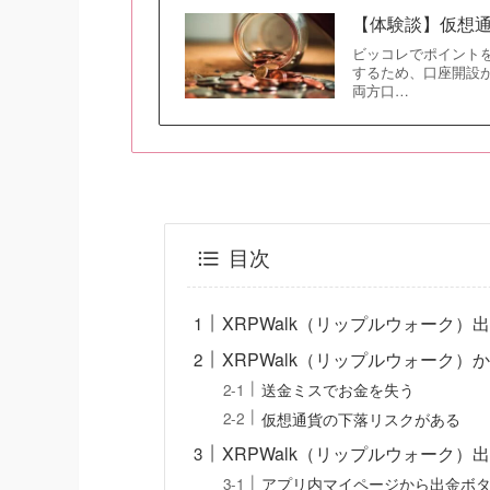
【体験談】仮想通
ビッコレでポイント
するため、口座開設
両方口…
目次
XRPWalk（リップルウォーク）
XRPWalk（リップルウォーク
送金ミスでお金を失う
仮想通貨の下落リスクがある
XRPWalk（リップルウォーク）
アプリ内マイページから出金ボ