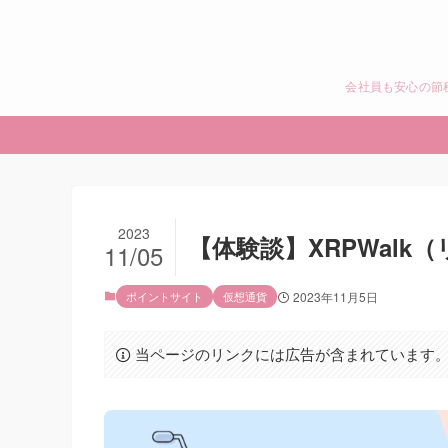
会社員も安心の節
2023
【体験談】XRPWal
11/05
ポイントサイト
仮想通貨
2023年11月5日
当ページのリンクには広告が含まれています