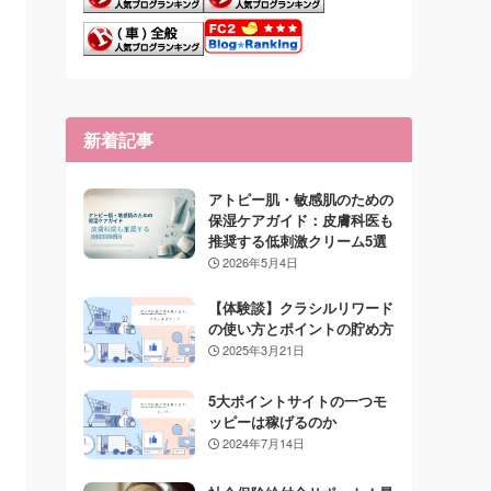
新着記事
アトピー肌・敏感肌のための
保湿ケアガイド：皮膚科医も
推奨する低刺激クリーム5選
2026年5月4日
【体験談】クラシルリワード
の使い方とポイントの貯め方
2025年3月21日
5大ポイントサイトの一つモ
ッピーは稼げるのか
2024年7月14日